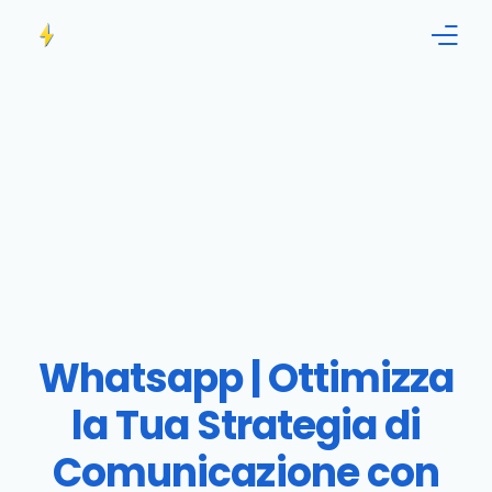
Home
Funzionalità
Informazioni
Blog
Contattaci!
Whatsapp | Ottimizza
Italiano
la Tua Strategia di
Comunicazione con