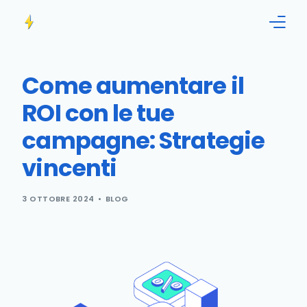
Home
Come aumentare il
Funzionalità
ROI con le tue
campagne: Strategie
Informazioni
vincenti
Blog
3 OTTOBRE 2024
BLOG
Contattaci!
Italiano