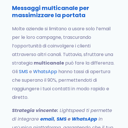
Messaggi multicanale per
massimizzare la portata
Molte aziende si limitano a usare solo l’email
per le loro campagne, trascurando
l’opportunità di coinvolgere i clienti
attraverso altri canali. Tuttavia, sfruttare una
strategia
multicanale
può fare la differenza.
Gli
SMS
e
WhatsApp
hanno tassi di apertura
che superano il 90%, permettendoti di
raggiungere i tuoi contatti in modo rapido e
diretto.
Strategia vincente:
Lightspeed ti permette
di integrare
email
,
SMS
e
WhatsApp
in
un’unica piattaforma, garantendo che il tuo