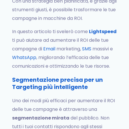
Con una strategia ben pianificata, e grazie agli
strumenti giusti, è possibile trasformare le tue
campagne in macchine da ROI.
In questo articolo ti svelerò come
Lightspeed
ti può aiutare ad aumentare il ROI delle tue
campagne di
Email
marketing,
SMS
massivi e
WhatsApp
, migliorando l’efficacia delle tue
comunicazioni e ottimizzando le tue risorse.
Segmentazione precisa per un
Targeting più intelligente
Uno dei modi più efficaci per aumentare il ROI
delle tue campagne è attraverso una
segmentazione mirata
del pubblico. Non
tutti i tuoi contatti rispondono agli stessi