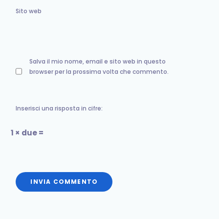
Sito web
Salva il mio nome, email e sito web in questo
browser per la prossima volta che commento.
Inserisci una risposta in cifre:
1 × due =