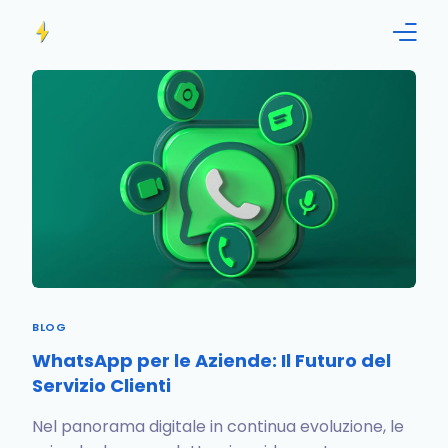
Home
Funzionalità
Informazioni
Blog
Contattaci!
BLOG
Italiano
WhatsApp per le Aziende: Il Futuro del
Servizio Clienti
Nel panorama digitale in continua evoluzione, le